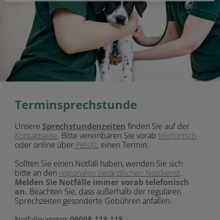
Terminsprechstunde
Unsere
Sprechstundenzeiten
finden Sie auf der
Kontaktseite
. Bitte vereinbaren Sie vorab
telefonisch
oder online über
PetsXL
einen Termin.
Sollten Sie einen Notfall haben, wenden Sie sich
bitte an den
regionalen tierärztlichen Notdienst
.
Melden Sie Notfälle immer vorab telefonisch
an.
Beachten Sie, dass außerhalb der regulären
Sprechzeiten gesonderte Gebühren anfallen.
Notfallnummer
09008-118 118