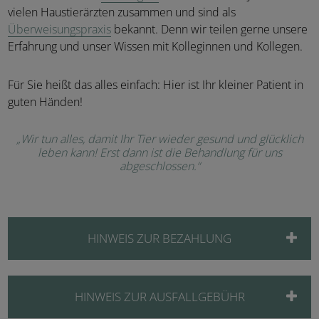
vielen Haustierärzten zusammen und sind als
Überweisungspraxis
bekannt. Denn wir teilen gerne unsere
Erfahrung und unser Wissen mit Kolleginnen und Kollegen.
Für Sie heißt das alles einfach: Hier ist Ihr kleiner Patient in
guten Händen!
„Wir tun alles, damit Ihr Tier wieder gesund und glücklich
leben kann! Erst dann ist die Behandlung für uns
abgeschlossen.“
HINWEIS ZUR BEZAHLUNG
HINWEIS ZUR AUSFALLGEBÜHR