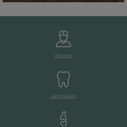
Chirurgie
Zahnmedizin