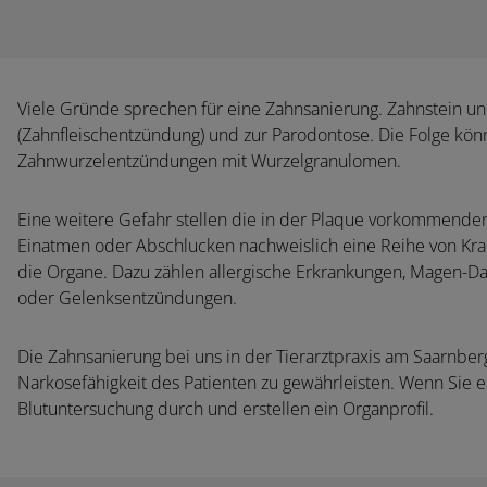
Viele Gründe sprechen für eine Zahnsanierung. Zahnstein und
(Zahnfleischentzündung) und zur Parodontose. Die Folge kön
Zahnwurzelentzündungen mit Wurzelgranulomen.
Eine weitere Gefahr stellen die in der Plaque vorkommenden
Einatmen oder Abschlucken nachweislich eine Reihe von Kra
die Organe. Dazu zählen allergische Erkrankungen, Magen
oder Gelenksentzündungen.
Die Zahnsanierung bei uns in der Tierarztpraxis am Saarnbe
Narkosefähigkeit des Patienten zu gewährleisten. Wenn Sie e
Blutuntersuchung durch und erstellen ein Organprofil.