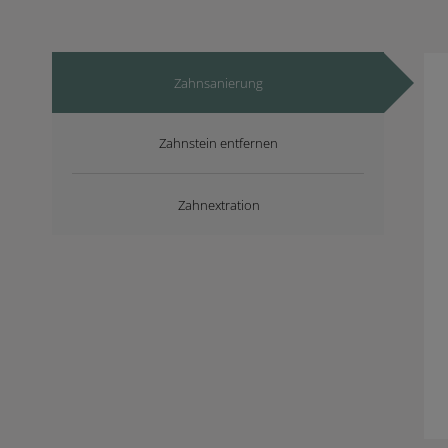
Zahnsanierung
Zahnstein entfernen
Zahnextration