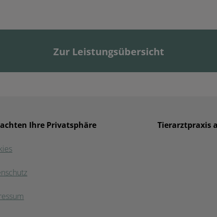
Zur Leistungsübersicht
 achten Ihre Privatsphäre
Tierarztpraxis
kies
enschutz
ressum