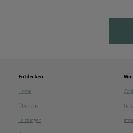
Entdecken
Wir
Home
Coo
Über uns
Dat
Leistungen
Imp