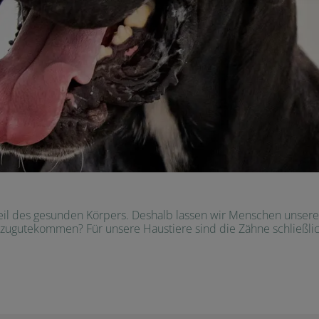
il des gesunden Körpers. Deshalb lassen wir Menschen unsere 
 zugutekommen? Für unsere Haustiere sind die Zähne schließlich