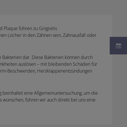
 Plaque führen zu Gingivitis
nen Löcher in den Zähnen sein, Zahnausfall oder
 Bakterien dar. Diese Bakterien können durch
nkheiten auslösen – mit bleibenden Schäden für
-Darm-Beschwerden, Herzklappenentzündungen
rg beinhaltet eine Allgemeinuntersuchung, um die
s wünschen, führen wir auch direkt bei uns eine