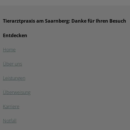
Tierarztpraxis am Saarnberg: Danke für Ihren Besuch
Entdecken
Home
Über uns
Leistungen
Überweisung
Karriere
Notfall