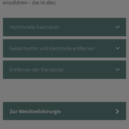
einzuführen – das ist alles.
Hormonelle Kastration
Gebärmutter und Eierstöcke entfernen
Entfernen der Eierstöcke
Zur Weichteilchirurgie