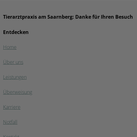
Tierarztpraxis am Saarnberg: Danke für Ihren Besuch
Entdecken
Home
Über uns
Leistungen
Überweisung
Karriere
Notfall