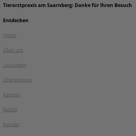
Tierarztpraxis am Saarnberg: Danke für Ihren Besuch
Entdecken
Home
Über uns
Leistungen
Überweisung
Karriere
Notfall
Kontakt