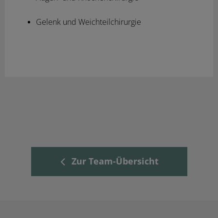
Gelenk und Weichteilchirurgie
Zur Team-Übersicht